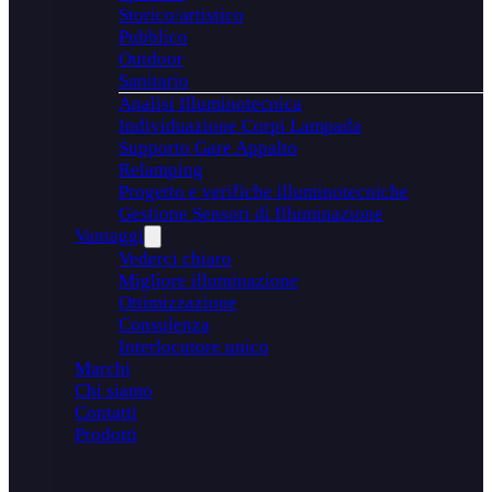
Storico/artistico
Pubblico
Outdoor
Sanitario
Analisi Illuminotecnica
Individuazione Corpi Lampada
Supporto Gare Appalto
Relamping
Progetto e verifiche illuminotecniche
Gestione Sensori di Illuminazione
Vantaggi
Vederci chiaro
Migliore illuminazione
Ottimizzazione
Consulenza
Interlocutore unico
Marchi
Chi siamo
Contatti
Prodotti