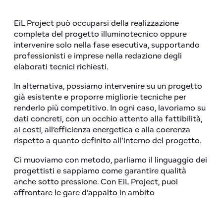
EiL Project può occuparsi della realizzazione
completa del progetto illuminotecnico oppure
intervenire solo nella fase esecutiva, supportando
professionisti e imprese nella redazione degli
elaborati tecnici richiesti.
In alternativa, possiamo intervenire su un progetto
già esistente e proporre migliorie tecniche per
renderlo più competitivo. In ogni caso, lavoriamo su
dati concreti, con un occhio attento alla fattibilità,
ai costi, all’efficienza energetica e alla coerenza
rispetto a quanto definito all’interno del progetto.
Ci muoviamo con metodo, parliamo il linguaggio dei
progettisti e sappiamo come garantire qualità
anche sotto pressione. Con EiL Project, puoi
affrontare le gare d’appalto in ambito
illuminotecnico con la tranquillità di avere al fianco
chi conosce la materia e sa come gestirla.