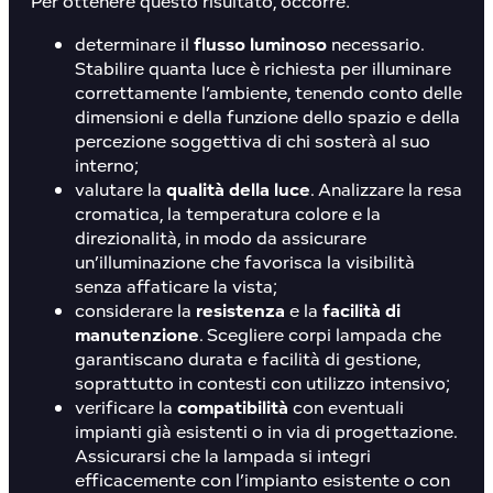
Per ottenere questo risultato, occorre:
determinare il
flusso luminoso
necessario.
Stabilire quanta luce è richiesta per illuminare
correttamente l’ambiente, tenendo conto delle
dimensioni e della funzione dello spazio e della
percezione soggettiva di chi sosterà al suo
interno;
valutare la
qualità della luce
. Analizzare la resa
cromatica, la temperatura colore e la
direzionalità, in modo da assicurare
un’illuminazione che favorisca la visibilità
senza affaticare la vista;
considerare la
resistenza
e la
facilità di
manutenzione
. Scegliere corpi lampada che
garantiscano durata e facilità di gestione,
soprattutto in contesti con utilizzo intensivo;
verificare la
compatibilità
con eventuali
impianti già esistenti o in via di progettazione.
Assicurarsi che la lampada si integri
efficacemente con l’impianto esistente o con