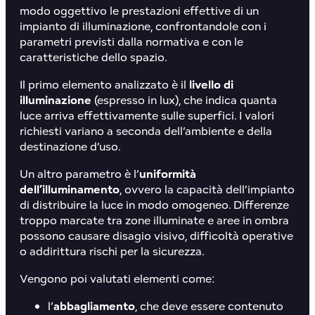
modo oggettivo le prestazioni effettive di un
impianto di illuminazione, confrontandole con i
parametri previsti dalla normativa e con le
caratteristiche dello spazio.
Il primo elemento analizzato è il
livello di
illuminazione
(espresso in lux), che indica quanta
luce arriva effettivamente sulle superfici. I valori
richiesti variano a seconda dell’ambiente e della
destinazione d’uso.
Un altro parametro è l’
uniformità
dell’illuminamento
, ovvero la capacità dell’impianto
di distribuire la luce in modo omogeneo. Differenze
troppo marcate tra zone illuminate e aree in ombra
possono causare disagio visivo, difficoltà operative
o addirittura rischi per la sicurezza.
Vengono poi valutati elementi come:
l’
abbagliamento
, che deve essere contenuto