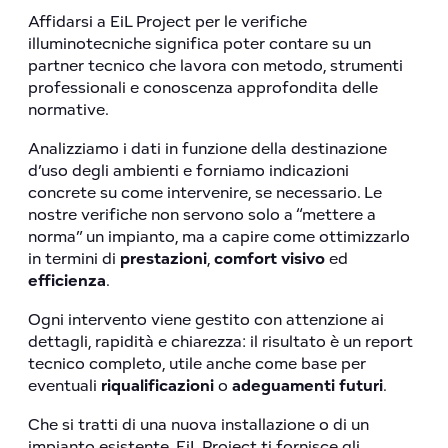
Affidarsi a EiL Project per le verifiche
illuminotecniche significa poter contare su un
partner tecnico che lavora con metodo, strumenti
professionali e conoscenza approfondita delle
normative.
Analizziamo i dati in funzione della destinazione
d’uso degli ambienti e forniamo indicazioni
concrete su come intervenire, se necessario. Le
nostre verifiche non servono solo a “mettere a
norma” un impianto, ma a capire come ottimizzarlo
in termini di
prestazioni
,
comfort visivo
ed
efficienza
.
Ogni intervento viene gestito con attenzione ai
dettagli, rapidità e chiarezza: il risultato è un report
tecnico completo, utile anche come base per
eventuali
riqualificazioni
o
adeguamenti futuri
.
Che si tratti di una nuova installazione o di un
impianto esistente, EiL Project ti fornisce gli