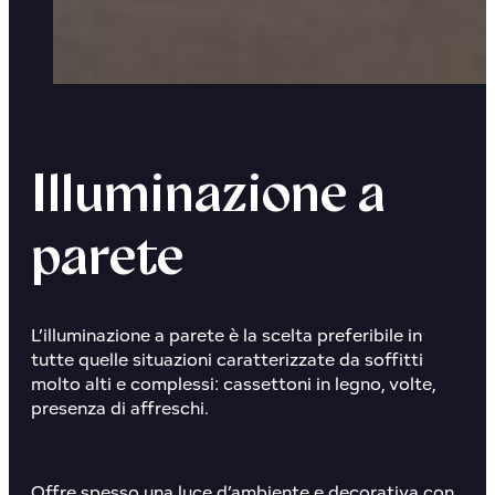
Illuminazione a
parete
L’illuminazione a parete è la scelta preferibile in
tutte quelle situazioni caratterizzate da soffitti
molto alti e complessi: cassettoni in legno, volte,
presenza di affreschi.
Offre spesso una
luce d’ambiente e decorativa
con